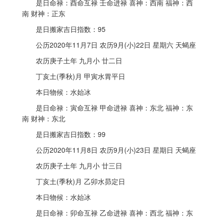
是日命禄：酉命互禄 壬命进禄 喜神：西南 福神：西
南 财神：正东
是日搬家吉日指数：95
公历2020年11月7日 农历9月(小)22日 星期六 天蝎座
农历庚子土年 九月小 廿二日
丁亥土(季秋)月 甲寅水胃平日
本日物候：水始冰
是日命禄：寅命互禄 甲命进禄 喜神：东北 福神：东
南 财神：东北
是日搬家吉日指数：99
公历2020年11月8日 农历9月(小)23日 星期日 天蝎座
农历庚子土年 九月小 廿三日
丁亥土(季秋)月 乙卯水昴定日
本日物候：水始冰
是日命禄：卯命互禄 乙命进禄 喜神：西北 福神：东