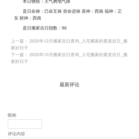
本日物候：天气腾地气降
是日命禄：巳命互禄 癸命进禄 喜神：西南 福神：正
东 财神：西南
是日搬家吉日指数：96
上一篇：
2020年12月搬家吉日查询_入宅搬家的黄道吉日_搬
家好日子
下一篇：
2020年10月搬家吉日查询_入宅搬家的黄道吉日_搬
家好日子
最新评论
昵称
评论内容