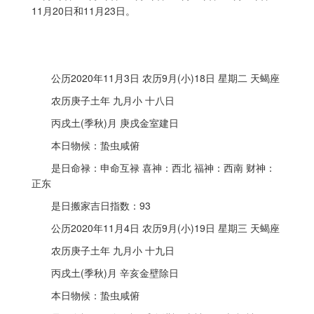
11月20日和11月23日。
公历2020年11月3日 农历9月(小)18日 星期二 天蝎座
农历庚子土年 九月小 十八日
丙戌土(季秋)月 庚戌金室建日
本日物候：蛰虫咸俯
是日命禄：申命互禄 喜神：西北 福神：西南 财神：
正东
是日搬家吉日指数：93
公历2020年11月4日 农历9月(小)19日 星期三 天蝎座
农历庚子土年 九月小 十九日
丙戌土(季秋)月 辛亥金壁除日
本日物候：蛰虫咸俯