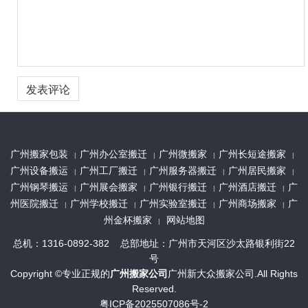
广州搬家包装
广州办公室搬迁
广州微搬家
广州长短途搬家
|
|
|
|
广州设备搬运
广州工厂搬迁
广州服务器搬迁
广州居民搬家
|
|
|
|
广州钢琴搬运
广州展会搬家
广州银行搬迁
广州酒店搬迁
广
|
|
|
|
州医院搬迁
广州学校搬迁
广州实验室搬迁
广州商场搬家
广
|
|
|
|
州金杯搬家
网站地图
|
总机：1316-0892-382 总部地址：广州市天河区沙太路银利街22
号
Copyright ©专业正规的
广州搬家公司
广州新大众搬家公司.All Rights
Reserved.
粤ICP备2025507086号-2