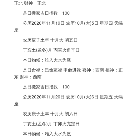
正北 财神：正北
是日搬家吉日指数：100
公历2020年11月19日 农历10月(大)5日 星期四 天蝎
座
农历庚子土年 十月大 初五日
丁亥土(孟冬)月 丙寅火角平日
本日物候：雉入大水为蜃
是日命禄：巳命互禄 甲命进禄 喜神：西南 福神：正
东 财神：西南
是日搬家吉日指数：100
公历2020年11月20日 农历10月(大)6日 星期五 天蝎
座
农历庚子土年 十月大 初六日
丁亥土(孟冬)月 丁卯火亢定日
本日物候：雉入大水为蜃