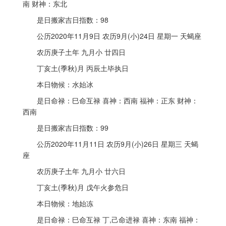
南 财神：东北
是日搬家吉日指数：98
公历2020年11月9日 农历9月(小)24日 星期一 天蝎座
农历庚子土年 九月小 廿四日
丁亥土(季秋)月 丙辰土毕执日
本日物候：水始冰
是日命禄：巳命互禄 喜神：西南 福神：正东 财神：
西南
是日搬家吉日指数：99
公历2020年11月11日 农历9月(小)26日 星期三 天蝎
座
农历庚子土年 九月小 廿六日
丁亥土(季秋)月 戊午火参危日
本日物候：地始冻
是日命禄：巳命互禄 丁,己命进禄 喜神：东南 福神：