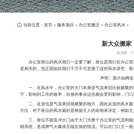
当前位置：
首页
>
服务项目
>
办公室搬迁
>
办公室风水
>

新大众搬家
阅读数：
5
办公室座位的风水我们一定要了解，座位是我们在办公室里
是相关的，也正因如此我们千万不可忽视了这些风水讲究，那
声明：图片由网友
一、在风水中，办公室的大门本身是气流来回比较频繁的地
宁，影响到工作的效率，自身的事业运也都会受到影响，门口
二、走道也是气流来回很频繁的地方，因此走道的风水最为
方位，对于座位的风水最好是根据主人的命相来决定，例如主
三、座位不能直冲大门由于大门为整个办公室的气流和能量
精系统，造成脾气火爆或无端生病的情况。可以在门口立一座