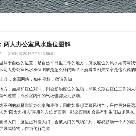
：两人办公室风水座位图解
7 发布时间:2017/7/26 13:56:01
属于自己的位置，是自己平日里工作的地方，所以座位的风水如何与我
么两人办公室风水座位图解是怎么样的吗？不妨看看相关文章是这么说的
上传，来源网络，如有侵权，敬请告知
方，如果和座位对冲，则会影响座位的磁场，导致长期在座位工作的人
煞气过重，办公室内部的气场也都受到影响。
不利的就是靠近办公桌和座位，因此如果想要藏风纳气，座位最好是远
人为“阳命火相人”喜用的方位是西南，那么西南则会很有利生旺磁场风水
出入口，座位正对着大门，会被入门的气场冲到，容易影响一个人的潜
屏风或植物，作为化解之道。