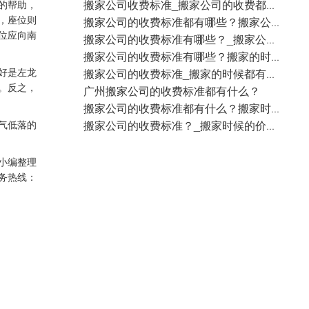
的帮助，
搬家公司收费标准_搬家公司的收费都有什么标准？
，座位则
搬家公司的收费标准都有哪些？搬家公司的价格都分哪些步骤？
位应向南
搬家公司的收费标准有哪些？_搬家公司的费用都包括什么？
搬家公司的收费标准有哪些？搬家的时候都是怎么收费的？
好是左龙
搬家公司的收费标准_搬家的时候都有哪些费用影响？
。反之，
广州搬家公司的收费标准都有什么？
搬家公司的收费标准都有什么？搬家时候都有哪些费用？
气低落的
搬家公司的收费标准？_搬家时候的价格都和什么有关？
小编整理
务热线：