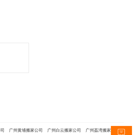
公司
广州黄埔搬家公司
广州白云搬家公司
广州荔湾搬家公司
