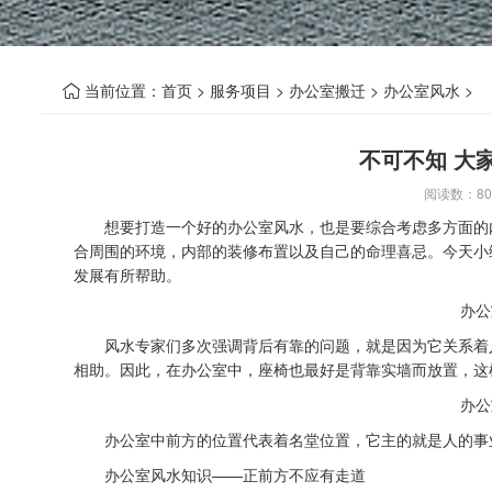
当前位置：
首页
>
服务项目
>
办公室搬迁
>
办公室风水
>

不可不知 大
阅读数：
8
想要打造一个好的办公室风水，也是要综合考虑多方面的内
合周围的环境，内部的装修布置以及自己的命理喜忌。今天小
发展有所帮助。
办公
风水专家们多次强调背后有靠的问题，就是因为它关系着人
相助。因此，在办公室中，座椅也最好是背靠实墙而放置，这
办公
办公室中前方的位置代表着名堂位置，它主的就是人的事业
办公室风水
知识——正前方不应有走道