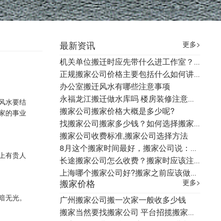
最新资讯
更多>
机关单位搬迁时应先带什么进工作室？有什么讲究
正规搬家公司价格主要包括什么如何讲价呢
办公室搬迁风水有哪些注意事项
永福龙江搬迁做水库吗 楼房装修注意事项
风水要结
搬家公司搬家价格大概是多少呢?
家的事业
找搬家公司搬家多少钱？如何选择搬家公司？
搬家公司收费标准,搬家公司选择方法
8月这个搬家时间最好，搬家公司说：富豪搬家都在这一天！
上有贵人
长途搬家公司怎么收费？搬家时应该注意什么？
上海哪个搬家公司好?搬家之前应该做什么样的准备?
搬家价格
更多>
暗无光。
广州搬家公司搬一次家一般收多少钱
搬家当然要找搬家公司 平台招揽搬家生意，只运 不搬 你知道吗