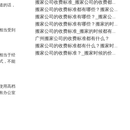
搬家公司收费标准_搬家公司的收费都有什么标准？
道的话，
搬家公司的收费标准都有哪些？搬家公司的价格都分哪些步骤？
搬家公司的收费标准有哪些？_搬家公司的费用都包括什么？
搬家公司的收费标准有哪些？搬家的时候都是怎么收费的？
相当受到
搬家公司的收费标准_搬家的时候都有哪些费用影响？
广州搬家公司的收费标准都有什么？
搬家公司的收费标准都有什么？搬家时候都有哪些费用？
搬家公司的收费标准？_搬家时候的价格都和什么有关？
相当于经
式，不能
使用高档
有
办公室