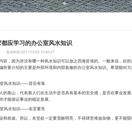
家都应学习的办公室风水知识
0 发布时间:2017/10/23 10:40:27
容，因为并没有哪一种风水知识可以放之四海皆准的。一般来说，好的
编所要介绍的主要是外部环境和内部装修的办公室风水知识。希望能对大
室风水
知识——背后有靠
的靠山，代表着人们在生活中是否具有基本的安全感，是否在事业发展
样才能保证事业的稳定发展。
室风水
知识——名堂要亮
和前途。所以，名堂处一定要宽敞明亮，不得肆意堆放杂物，更不能昏