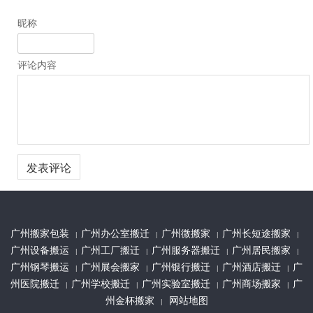
昵称
评论内容
广州搬家包装
广州办公室搬迁
广州微搬家
广州长短途搬家
|
|
|
|
广州设备搬运
广州工厂搬迁
广州服务器搬迁
广州居民搬家
|
|
|
|
广州钢琴搬运
广州展会搬家
广州银行搬迁
广州酒店搬迁
广
|
|
|
|
州医院搬迁
广州学校搬迁
广州实验室搬迁
广州商场搬家
广
|
|
|
|
州金杯搬家
网站地图
|