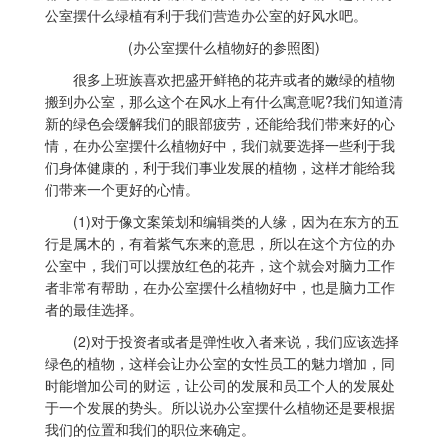
公室摆什么绿植有利于我们营造办公室的好风水吧。
(办公室摆什么植物好的参照图)
很多上班族喜欢把盛开鲜艳的花卉或者的嫩绿的植物
搬到办公室，那么这个在风水上有什么寓意呢?我们知道清
新的绿色会缓解我们的眼部疲劳，还能给我们带来好的心
情，在办公室摆什么植物好中，我们就要选择一些利于我
们身体健康的，利于我们事业发展的植物，这样才能给我
们带来一个更好的心情。
(1)对于像文案策划和编辑类的人缘，因为在东方的五
行是属木的，有着紫气东来的意思，所以在这个方位的办
公室中，我们可以摆放红色的花卉，这个就会对脑力工作
者非常有帮助，在办公室摆什么植物好中，也是脑力工作
者的最佳选择。
(2)对于投资者或者是弹性收入者来说，我们应该选择
绿色的植物，这样会让办公室的女性员工的魅力增加，同
时能增加公司的财运，让公司的发展和员工个人的发展处
于一个发展的势头。所以说办公室摆什么植物还是要根据
我们的位置和我们的职位来确定。