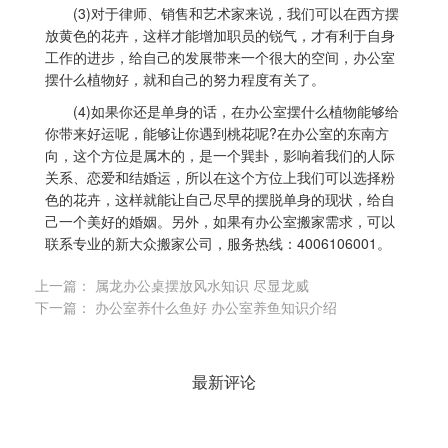
(3)对于律师、销售和艺术家来说，我们可以在西方摆
放黄色的花卉，这样才能增加职员的锐气，才有利于自身
工作的进步，给自己的发展带来一个很大的空间，办公室
摆什么植物好，就和自己的努力程度有关了。
(4)如果你还是单身的话，在办公室摆什么植物能够给
你带来好运呢，能够让你遇到桃花呢?在办公室的东南方
向，这个方位是属木的，是一个巽卦，影响着我们的人际
关系、恋爱和结婚运，所以在这个方位上我们可以选择粉
色的花卉，这样就能让自己尽早的摆脱单身的现状，给自
己一个美好的婚姻。另外，如果有
办公室搬家
需求，可以
联系专业的
新大众搬家
公司，服务热线：4006106001。
上一篇：
属龙办公桌摆放风水知识 尽显龙威
下一篇：
办公室养什么鱼好 办公室养鱼知识介绍
最新评论