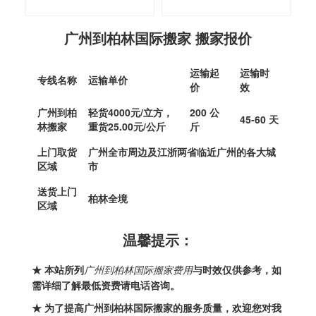
广州到柏林国际搬家 搬家报价
运输起
运输时
专线名称
运输单价
价
效
广州到柏
轻货4000元/立方，
200 公
45-60 天
林搬家
重货25.00元/公斤
斤
上门取货
广州全市周边及江浙两省临近广州的各大城
区域
市
送货上门
柏林全境
区域
温馨提示：
★ 本站所列
广州到柏林国际搬家费用
与时效仅供参考，如
需详细了解最低资费请电话咨询。
★ 为了提高
广州到柏林国际搬家
的服务质量，欢迎您对我