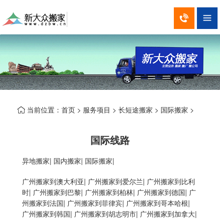


当前位置：
首页
>
服务项目
>
长短途搬家
>
国际搬家
>

国际线路
异地搬家
|
国内搬家
|
国际搬家
|
广州搬家到澳大利亚
|
广州搬家到爱尔兰
|
广州搬家到比利
时
|
广州搬家到巴黎
|
广州搬家到柏林
|
广州搬家到德国
|
广
州搬家到法国
|
广州搬家到菲律宾
|
广州搬家到哥本哈根
|
广州搬家到韩国
|
广州搬家到胡志明市
|
广州搬家到加拿大
|