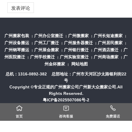
广州搬家包装
广州办公室搬迁
广州微搬家
广州长短途搬家
|
|
|
|
广州设备搬运
广州工厂搬迁
广州服务器搬迁
广州居民搬家
|
|
|
|
广州钢琴搬运
广州展会搬家
广州银行搬迁
广州酒店搬迁
广
|
|
|
|
州医院搬迁
广州学校搬迁
广州实验室搬迁
广州商场搬家
广
|
|
|
|
州金杯搬家
网站地图
|
总机：1316-0892-382 总部地址：广州市天河区沙太路银利街22
号
Copyright ©专业正规的
广州搬家公司
广州新大众搬家公司.All
Rights Reserved.
粤ICP备2025507086号-2



首页
咨询客服
免费通话