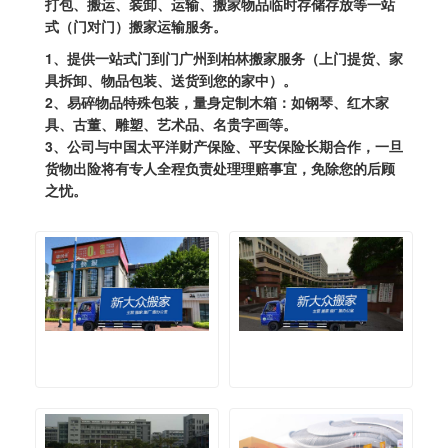
打包、搬运、装卸、运输、搬家物品临时存储存放等一站
式（门对门）搬家运输服务。
1、提供一站式门到门广州到柏林搬家服务（上门提货、家
具拆卸、物品包装、送货到您的家中）。
2、易碎物品特殊包装，量身定制木箱：如钢琴、红木家
具、古董、雕塑、艺术品、名贵字画等。
3、公司与中国太平洋财产保险、平安保险长期合作，一旦
货物出险将有专人全程负责处理理赔事宜，免除您的后顾
之忧。