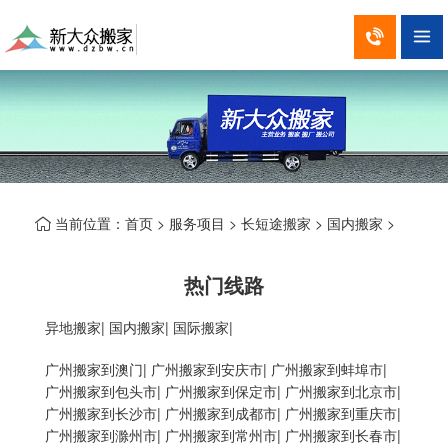


当前位置：
首页
>
服务项目
>
长短途搬家
>
国内搬家
>

热门线路
异地搬家
|
国内搬家
|
国际搬家
|
广州搬家到澳门
|
广州搬家到安庆市
|
广州搬家到蚌埠市
|
广州搬家到包头市
|
广州搬家到保定市
|
广州搬家到北京市
|
广州搬家到长沙市
|
广州搬家到成都市
|
广州搬家到重庆市
|
广州搬家到滁州市
|
广州搬家到常州市
|
广州搬家到长春市
|