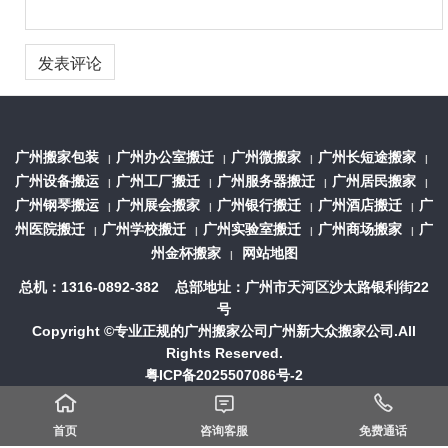
广州搬家包装
广州办公室搬迁
广州微搬家
广州长短途搬家
|
|
|
|
广州设备搬运
广州工厂搬迁
广州服务器搬迁
广州居民搬家
|
|
|
|
广州钢琴搬运
广州展会搬家
广州银行搬迁
广州酒店搬迁
广
|
|
|
|
州医院搬迁
广州学校搬迁
广州实验室搬迁
广州商场搬家
广
|
|
|
|
州金杯搬家
网站地图
|
总机：1316-0892-382 总部地址：广州市天河区沙太路银利街22
号
Copyright ©专业正规的
广州搬家公司
广州新大众搬家公司.All
Rights Reserved.
粤ICP备2025507086号-2



首页
咨询客服
免费通话