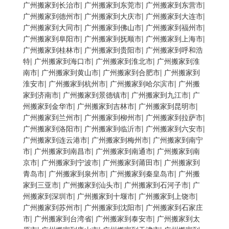
广州搬家到长治市
|
广州搬家到东莞市
|
广州搬家到东营市
|
广州搬家到德州市
|
广州搬家到大庆市
|
广州搬家到大连市
|
广州搬家到大同市
|
广州搬家到佛山市
|
广州搬家到福州市
|
广州搬家到阜阳市
|
广州搬家到抚顺市
|
广州搬家到上海市
|
广州搬家到桂林市
|
广州搬家到贵阳市
|
广州搬家到呼和浩
特
|
广州搬家到海口市
|
广州搬家到淮北市
|
广州搬家到淮
南市
|
广州搬家到黄山市
|
广州搬家到合肥市
|
广州搬家到
淮安市
|
广州搬家到杭州市
|
广州搬家到哈尔滨市
|
广州搬
家到济南市
|
广州搬家到景德镇市
|
广州搬家到九江市
|
广
州搬家到金华市
|
广州搬家到吉林市
|
广州搬家到昆明市
|
广州搬家到兰州市
|
广州搬家到柳州市
|
广州搬家到拉萨市
|
广州搬家到洛阳市
|
广州搬家到临沂市
|
广州搬家到六安市
|
广州搬家到连云港市
|
广州搬家到梅州市
|
广州搬家到南宁
市
|
广州搬家到南昌市
|
广州搬家到南通市
|
广州搬家到南
京市
|
广州搬家到宁波市
|
广州搬家到莆田市
|
广州搬家到
青岛市
|
广州搬家到泉州市
|
广州搬家到秦皇岛市
|
广州搬
家到三亚市
|
广州搬家到汕头市
|
广州搬家到石河子市
|
广
州搬家到深圳市
|
广州搬家到十堰市
|
广州搬家到上饶市
|
广州搬家到苏州市
|
广州搬家到沈阳市
|
广州搬家到石家庄
市
|
广州搬家到台湾省
|
广州搬家到泰安市
|
广州搬家到太