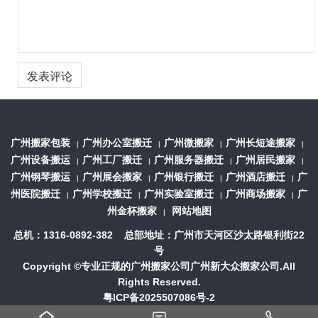
广州搬家包装
广州办公室搬迁
广州微搬家
广州长短途搬家
|
|
|
|
广州设备搬运
广州工厂搬迁
广州服务器搬迁
广州居民搬家
|
|
|
|
广州钢琴搬运
广州展会搬家
广州银行搬迁
广州酒店搬迁
广
|
|
|
|
州医院搬迁
广州学校搬迁
广州实验室搬迁
广州商场搬家
广
|
|
|
|
州金杯搬家
网站地图
|
总机：1316-0892-382 总部地址：广州市天河区沙太路银利街22
号
Copyright ©专业正规的
广州搬家公司
广州新大众搬家公司.All
Rights Reserved.
粤ICP备2025507086号-2


