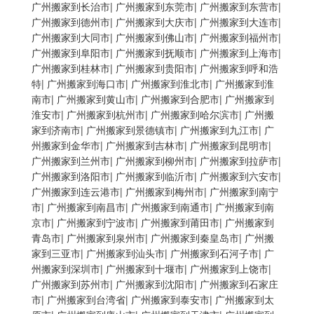
广州搬家到长治市
|
广州搬家到东莞市
|
广州搬家到东营市
|
广州搬家到德州市
|
广州搬家到大庆市
|
广州搬家到大连市
|
广州搬家到大同市
|
广州搬家到佛山市
|
广州搬家到福州市
|
广州搬家到阜阳市
|
广州搬家到抚顺市
|
广州搬家到上海市
|
广州搬家到桂林市
|
广州搬家到贵阳市
|
广州搬家到呼和浩
特
|
广州搬家到海口市
|
广州搬家到淮北市
|
广州搬家到淮
南市
|
广州搬家到黄山市
|
广州搬家到合肥市
|
广州搬家到
淮安市
|
广州搬家到杭州市
|
广州搬家到哈尔滨市
|
广州搬
家到济南市
|
广州搬家到景德镇市
|
广州搬家到九江市
|
广
州搬家到金华市
|
广州搬家到吉林市
|
广州搬家到昆明市
|
广州搬家到兰州市
|
广州搬家到柳州市
|
广州搬家到拉萨市
|
广州搬家到洛阳市
|
广州搬家到临沂市
|
广州搬家到六安市
|
广州搬家到连云港市
|
广州搬家到梅州市
|
广州搬家到南宁
市
|
广州搬家到南昌市
|
广州搬家到南通市
|
广州搬家到南
京市
|
广州搬家到宁波市
|
广州搬家到莆田市
|
广州搬家到
青岛市
|
广州搬家到泉州市
|
广州搬家到秦皇岛市
|
广州搬
家到三亚市
|
广州搬家到汕头市
|
广州搬家到石河子市
|
广
州搬家到深圳市
|
广州搬家到十堰市
|
广州搬家到上饶市
|
广州搬家到苏州市
|
广州搬家到沈阳市
|
广州搬家到石家庄
市
|
广州搬家到台湾省
|
广州搬家到泰安市
|
广州搬家到太