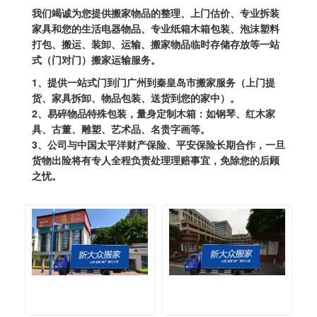
我们竭诚为您提供搬家物品的整理、上门估价、专业拆装
家具和您的生活电器物品、专业纸箱木箱包装、泡沫塑料
打包、搬运、装卸、运输、搬家物品临时存储存放等一站
式（门对门）搬家运输服务。
1、提供一站式门到门广州到秦皇岛市搬家服务（上门提
货、家具拆卸、物品包装、送货到您的家中）。
2、易碎物品特殊包装，量身定制木箱：如钢琴、红木家
具、古董、雕塑、艺术品、名贵字画等。
3、公司与中国太平洋财产保险、平安保险长期合作，一旦
货物出险将有专人全程负责处理理赔事宜，免除您的后顾
之忧。