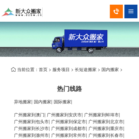


当前位置：
首页
>
服务项目
>
长短途搬家
>
国内搬家
>

热门线路
异地搬家
|
国内搬家
|
国际搬家
|
广州搬家到澳门
|
广州搬家到安庆市
|
广州搬家到蚌埠市
|
广州搬家到包头市
|
广州搬家到保定市
|
广州搬家到北京市
|
广州搬家到长沙市
|
广州搬家到成都市
|
广州搬家到重庆市
|
广州搬家到滁州市
|
广州搬家到常州市
|
广州搬家到长春市
|